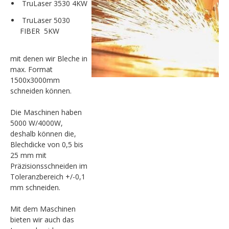
TruLaser 3530 4KW
TruLaser 5030
FIBER 5KW
mit denen wir Bleche in
max. Format
1500x3000mm
schneiden können.
Die Maschinen haben
5000 W/4000W,
deshalb können die,
Blechdicke von 0,5 bis
25 mm mit
Präzisionsschneiden im
Toleranzbereich +/-0,1
mm schneiden.
Mit dem Maschinen
bieten wir auch das