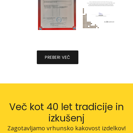
PREBERI VEČ
Več kot 40 let tradicije in
izkušenj
Zagotavljamo vrhunsko kakovost izdelkov!