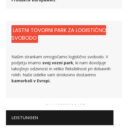
LASTNI TOVORNI PARK ZA LOGISTIČNO
SVOBODO
Našim strankam omogočamo logistično svobodo. V
podjetju imamo
svoj vozni park
, ki nam dovoljuje
takojšnjo odzivnost in veliko fleksibilnost pri dobavnih
rokih. Naše izdelke vam strokovno dostavimo
kamorkoli v Evropi.
LEISTUNGEN