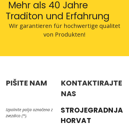
Mehr als 40 Jahre
Traditon und Erfahrung
Wir garantieren für hochwertige qualitet
von Produkten!
PIŠITE NAM
KONTAKTIRAJTE
NAS
STROJEGRADNJA
Izpolnite polja označena z
zvezdico (*).
HORVAT