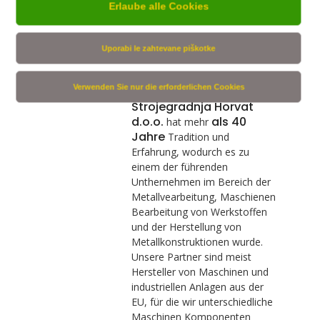
Erlaube alle Cookies
DAS SIND WIR
Uporabi le zahtevane piškotke
Das
Verwenden Sie nur die erforderlichen Cookies
Familienunternehmen
Strojegradnja Horvat
d.o.o.
als 40
hat mehr
Jahr
e
Tradition und
Erfahrung, wodurch es zu
einem der führenden
Unthernehmen im Bereich der
Metallvearbeitung, Maschienen
Bearbeitung von Werkstoffen
und der Herstellung von
Metallkonstruktionen wurde.
Unsere Partner sind meist
Hersteller von Maschinen und
industriellen Anlagen aus der
EU, für die wir unterschiedliche
Maschinen Komponenten