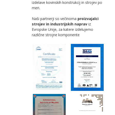
izdelave kovinskih konstrukcij in strojev po
meri.
Naši partnerji so večinoma
proizvajalci
strojev in industrijskih naprav
iz
Evropske Unije, za katere izdelujemo
različne strojne komponente